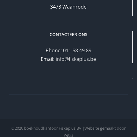
3473 Waanrode
CONTACTEER ONS
Phone:
011 58 49 89
Email:
info@fiskaplus.be
C 2020 boekhoudkantoor Fiskaplus BV |Website gemaakt door
Petra